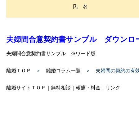
氏 名
夫婦間合意契約書サンプル ダウンロ
夫婦間合意契約書サンプル
※ワード版
離婚ＴＯＰ
＞
離婚コラム一覧
＞ 夫婦間の契約の有
離婚サイトＴＯＰ
｜
無料相談
｜
報酬・料金
｜
リンク