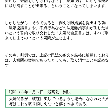
契約して登記をしなければならず、結婚後は、いかなる契
に取り消すことが出来る、ということになってしまいます
しかしながら、そうであると、例えば離婚届を提出する前
「離婚協議書」や、不貞行為などの法定離婚事由が生じた
いという誓約で取り交わした「夫婦間合意書」は、すべて
来てしまうの？という疑問が生じます。
その点、判例では、上記の民法の条文を厳格に解釈してお
は、夫婦間の契約であったとしても、取り消すことを認め
す。
昭和３３年３月６日 最高裁 判決
夫婦関係が、破綻に瀕しているような場合になされた夫
与はこれを取り消しえないと解すべきである。