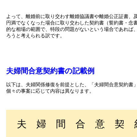
よって、離婚前に取り交わす離婚協議書や離婚公正証書、
円満でなくなった場合に取り交わした契約書（誓約書・念
的な相場の範囲で、特段の問題がないという場合であれば
ろうと考えられる訳です。
夫婦間合意契約書の記載例
以下は、夫婦関係修復を前提とした、「夫婦間合意契約書
個々の事案に応じて内容は異なります。
夫 婦 間 合 意 契 