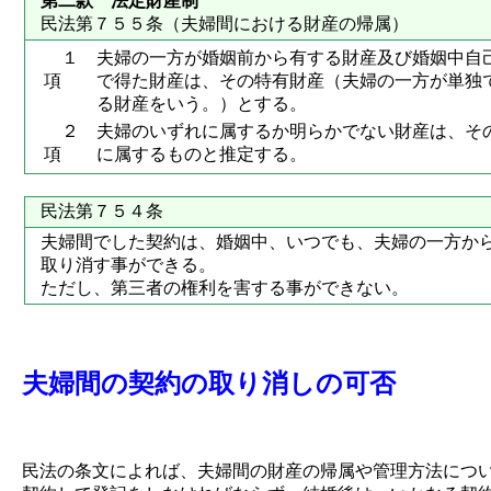
第二款 法定財産制
民法第７５５条（夫婦間における財産の帰属）
１
夫婦の一方が婚姻前から有する財産及び婚姻中自
項
で得た財産は、その特有財産（夫婦の一方が単独
る財産をいう。）とする。
２
夫婦のいずれに属するか明らかでない財産は、そ
項
に属するものと推定する。
民法第７５４条
夫婦間でした契約は、婚姻中、いつでも、夫婦の一方か
取り消す事ができる。
ただし、第三者の権利を害する事ができない。
夫婦間の契約の取り消しの可否
民法の条文によれば、夫婦間の財産の帰属や管理方法につ