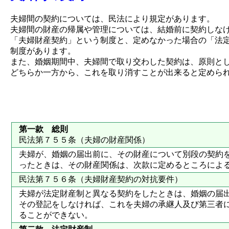
夫婦間の契約については、民法により規定があります。
夫婦間の財産の帰属や管理については、結婚前に契約しな
「夫婦財産契約」という制度と、定めなかった場合の「法
制度があります。
また、婚姻期間中、夫婦間で取り交わした契約は、原則と
どちらか一方から、これを取り消すことが出来ると定めら
第一款 総則
民法第７５５条（夫婦の財産関係）
夫婦が、婚姻の届出前に、その財産について別段の契約
ったときは、その財産関係は、次款に定めるところによ
民法第７５６条（夫婦財産契約の対抗要件）
夫婦が法定財産制と異なる契約をしたときは、婚姻の届
その登記をしなければ、これを夫婦の承継人及び第三者
ることができない。