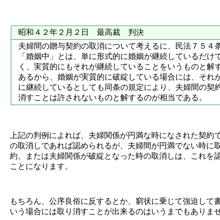
昭和４２年２月２日 最高裁 判決
夫婦間の贈与契約の取消について考えるに、民法７５４
「婚姻中」とは、単に形式的に婚姻が継続しているだけ
く、実質的にもそれが継続していることをいうものと解
あるから、婚姻が実質的に破綻している場合には、それ
に継続しているとしても同条の規定により、夫婦間の契
消すことは許されないものと解するのが相当である。
上記の判例によれば、夫婦関係が円満な時になされた契約
の取消しであれば認められるが、夫婦間が円満でない時に
約、または夫婦関係が破綻となった時の取消しは、これを
ことになります。
もちろん、公序良俗に反するとか、窮状に乗じて強迫して
いう場合には取り消すことが出来るのはいうまでもありませ