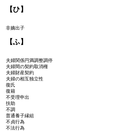
【ひ】
非嫡出子
【ふ】
夫婦関係円満調整調停
夫婦間の契約取消権
夫婦財産契約
夫婦の相互独立性
復氏
復籍
不受理申出
扶助
不調
普通養子縁組
不貞行為
不法行為