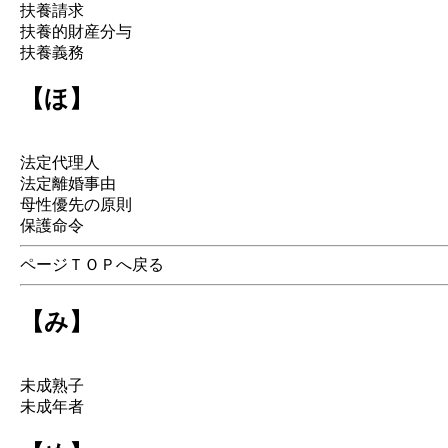
扶養請求
扶養的財産分与
扶養義務
【ほ】
法定代理人
法定離婚事由
母性優先の原則
保護命令
ページＴＯＰへ戻る
【み】
未成熟子
未成年者