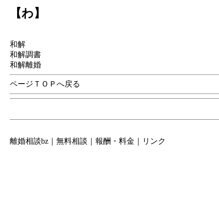
【わ】
和解
和解調書
和解離婚
ページＴＯＰへ戻る
離婚相談bz
｜
無料相談
｜
報酬・料金
｜
リンク