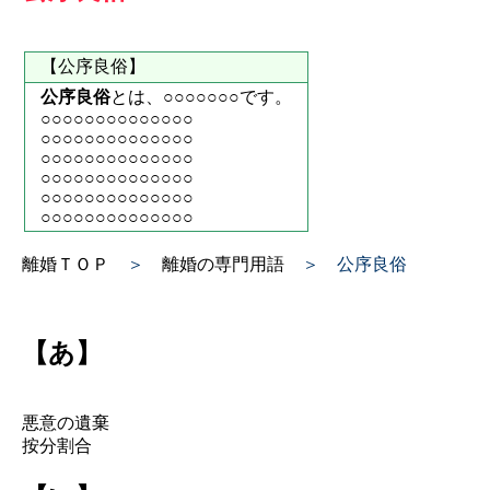
【公序良俗】
公序良俗
とは、○○○○○○○です。
○○○○○○○○○○○○○○
○○○○○○○○○○○○○○
○○○○○○○○○○○○○○
○○○○○○○○○○○○○○
○○○○○○○○○○○○○○
○○○○○○○○○○○○○○
離婚ＴＯＰ
＞
離婚の専門用語
＞ 公序良俗
【あ】
悪意の遺棄
按分割合