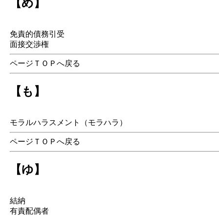
【め】
免責的債務引受
面接交渉権
ページＴＯＰへ戻る
【も】
モラルハラスメント（モラハラ）
ページＴＯＰへ戻る
【ゆ】
結納
有責配偶者