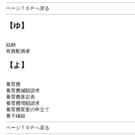
ページＴＯＰへ戻る
【ゆ】
結納
有責配偶者
【よ】
養育費
養育費減額請求
養育費算定表
養育費増額請求
養育費変更の申立て
養子縁組
ページＴＯＰへ戻る