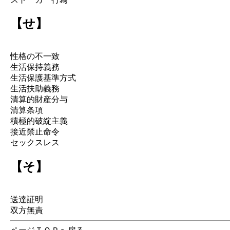
【せ】
性格の不一致
生活保持義務
生活保護基準方式
生活扶助義務
清算的財産分与
清算条項
積極的破綻主義
接近禁止命令
セックスレス
【そ】
送達証明
双方無責