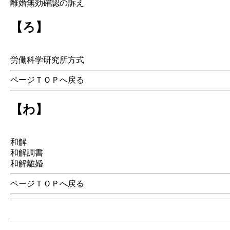
離婚無効確認の訴え
【ろ】
労働科学研究所方式
ページＴＯＰへ戻る
【わ】
和解
和解調書
和解離婚
ページＴＯＰへ戻る