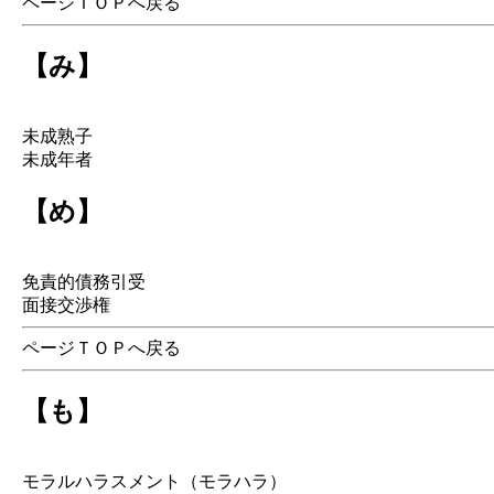
ページＴＯＰへ戻る
【み】
未成熟子
未成年者
【め】
免責的債務引受
面接交渉権
ページＴＯＰへ戻る
【も】
モラルハラスメント（モラハラ）